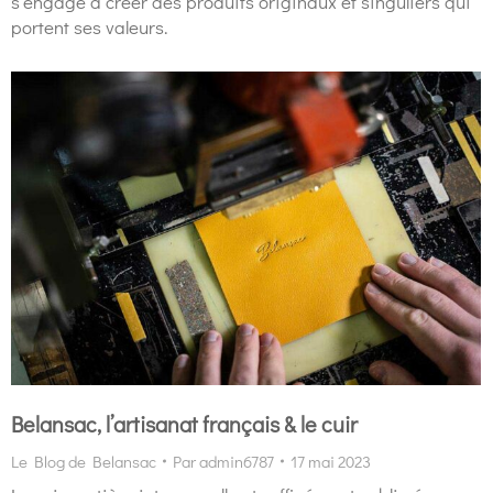
s’engage à créer des produits originaux et singuliers qui
portent ses valeurs.
Belansac, l’artisanat français & le cuir
Le Blog de Belansac
Par
admin6787
17 mai 2023