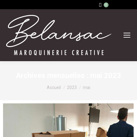
0
Archives mensuelles :
mai 2023
Vous êtes ici :
Accueil
2023
mai