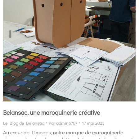
Belansac, une maroquinerie créative
Le Blog de Belansac
Par
admin6787
17 mai 2023
Au cœur de Limoges, notre marque de maroquinerie