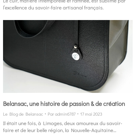
Le cuir, matière intemporelle et raffinée, est sublimé par
l’excellence du savoir-faire artisanal français.
Belansac, une histoire de passion & de création
Le Blog de Belansac
Par
admin6787
17 mai 2023
Il était une fois, à Limoges, deux amoureux du savoir-
faire et de leur belle région, la Nouvelle-Aquitaine…