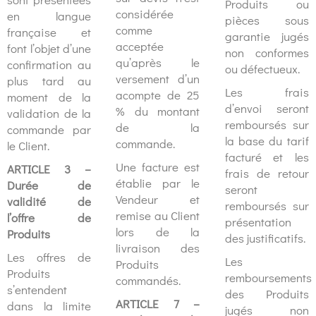
Produits ou
considérée
en langue
pièces sous
comme
française et
garantie jugés
acceptée
font l’objet d’une
non conformes
qu’après le
confirmation au
ou défectueux.
versement d’un
plus tard au
Les frais
acompte de 25
moment de la
d’envoi seront
% du montant
validation de la
remboursés sur
de la
commande par
la base du tarif
commande.
le Client.
facturé et les
Une facture est
ARTICLE 3 –
frais de retour
établie par le
Durée de
seront
Vendeur et
validité de
remboursés sur
remise au Client
l’offre de
présentation
lors de la
Produits
des justificatifs.
livraison des
Les offres de
Les
Produits
Produits
remboursements
commandés.
s’entendent
des Produits
ARTICLE 7 –
dans la limite
jugés non