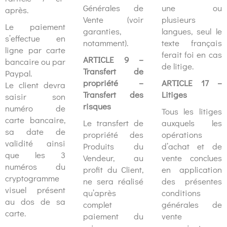
Générales de
une ou
après.
Vente (voir
plusieurs
Le paiement
garanties,
langues, seul le
s’effectue en
notamment).
texte français
ligne par carte
ferait foi en cas
ARTICLE 9 –
bancaire ou par
de litige.
Transfert de
Paypal.
propriété –
ARTICLE 17 –
Le client devra
Transfert des
Litiges
saisir son
risques
numéro de
Tous les litiges
carte bancaire,
Le transfert de
auxquels les
sa date de
propriété des
opérations
validité ainsi
Produits du
d’achat et de
que les 3
Vendeur, au
vente conclues
numéros du
profit du Client,
en application
cryptogramme
ne sera réalisé
des présentes
visuel présent
qu’après
conditions
au dos de sa
complet
générales de
carte.
paiement du
vente