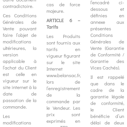
l’encadré ci-
cas de force
contradictoire.
dessous et
majeure.
Ces Conditions
définies en
ARTICLE 6 –
Générales de
annexe aux
Tarifs
Vente pouvant
présentes
faire l’objet de
Conditions
Les Produits
modifications
Générales de
sont fournis aux
ultérieures, la
Vente (Garantie
tarifs en
version
de Conformité /
vigueur figurant
applicable à
Garantie des
sur le site
l’achat du Client
Vices Cachés).
Internet
est celle en
www.belansac.fr,
Il est rappelé
vigueur sur le
lors de
que dans le
site internet à la
l’enregistrement
cadre de la
date de
de la
garantie légale
passation de la
commande par
de conformité,
commande.
le Vendeur. Les
le Client
prix sont
Les
bénéficie d’un
exprimés en
modifications
délai de deux