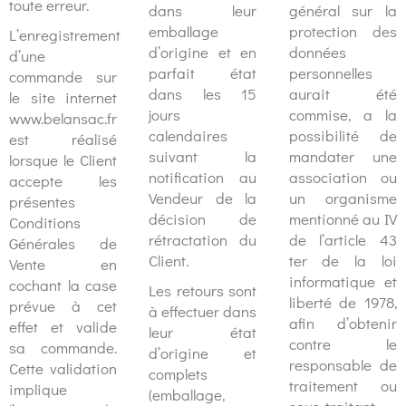
toute erreur.
dans leur
général sur la
emballage
protection des
L’enregistrement
d’origine et en
données
d’une
parfait état
personnelles
commande sur
dans les 15
aurait été
le site internet
jours
commise, a la
www.belansac.fr
calendaires
possibilité de
est réalisé
suivant la
mandater une
lorsque le Client
notification au
association ou
accepte les
Vendeur de la
un organisme
présentes
décision de
mentionné au IV
Conditions
rétractation du
de l’article 43
Générales de
Client.
ter de la loi
Vente en
informatique et
cochant la case
Les retours sont
liberté de 1978,
prévue à cet
à effectuer dans
afin d’obtenir
effet et valide
leur état
contre le
sa commande.
d’origine et
responsable de
Cette validation
complets
traitement ou
implique
(emballage,