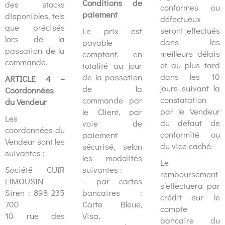
Conditions de
des stocks
conformes ou
paiement
disponibles, tels
défectueux
que précisés
seront effectués
Le prix est
lors de la
dans les
payable
passation de la
meilleurs délais
comptant, en
commande.
et au plus tard
totalité au jour
dans les 10
de la passation
ARTICLE 4 –
jours suivant la
de la
Coordonnées
constatation
commande par
du Vendeur
par le Vendeur
le Client, par
Les
du défaut de
voie de
coordonnées du
conformité ou
paiement
Vendeur sont les
du vice caché.
sécurisé, selon
suivantes :
les modalités
Le
Société CUIR
suivantes :
remboursement
LIMOUSIN
– par cartes
s’effectuera par
Siren : 898 235
bancaires :
crédit sur le
700
Carte Bleue,
compte
10 rue des
Visa,
bancaire du