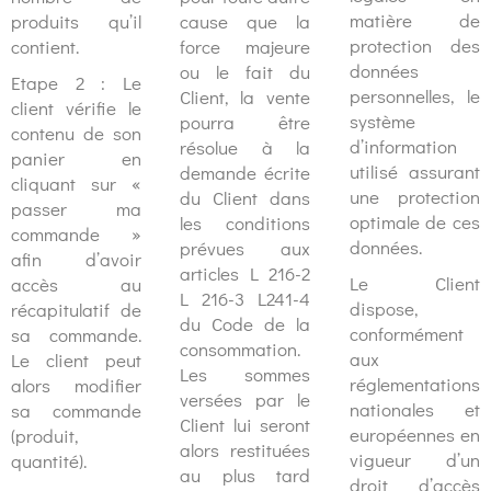
matière de
produits qu’il
cause que la
protection des
contient.
force majeure
données
ou le fait du
Etape 2 : Le
personnelles, le
Client, la vente
client vérifie le
système
pourra être
contenu de son
d’information
résolue à la
panier en
utilisé assurant
demande écrite
cliquant sur «
une protection
du Client dans
passer ma
optimale de ces
les conditions
commande »
données.
prévues aux
afin d’avoir
articles L 216-2
Le Client
accès au
L 216-3 L241-4
dispose,
récapitulatif de
du Code de la
conformément
sa commande.
consommation.
aux
Le client peut
Les sommes
réglementations
alors modifier
versées par le
nationales et
sa commande
Client lui seront
européennes en
(produit,
alors restituées
vigueur d’un
quantité).
au plus tard
droit d’accès