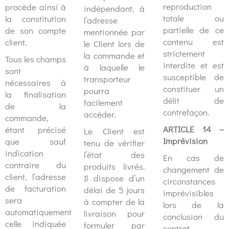
reproduction
procède ainsi à
indépendant, à
totale ou
la constitution
l’adresse
partielle de ce
de son compte
mentionnée par
contenu est
client.
le Client lors de
strictement
la commande et
Tous les champs
interdite et est
à laquelle le
sont
susceptible de
transporteur
nécessaires à
constituer un
pourra
la finalisation
délit de
facilement
de la
contrefaçon.
accéder.
commande,
ARTICLE 14 –
étant précisé
Le Client est
Imprévision
que sauf
tenu de vérifier
indication
l’état des
En cas de
contraire du
produits livrés.
changement de
client, l’adresse
Il dispose d’un
circonstances
de facturation
délai de 5 jours
imprévisibles
sera
à compter de la
lors de la
automatiquement
livraison pour
conclusion du
celle indiquée
formuler par
contrat,