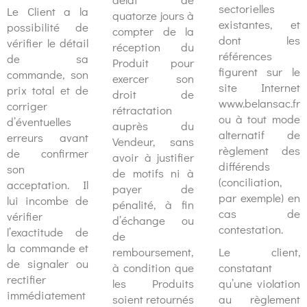
sectorielles
Le Client a la
quatorze jours à
existantes, et
possibilité de
compter de la
dont les
vérifier le détail
réception du
références
de sa
Produit pour
figurent sur le
commande, son
exercer son
site Internet
prix total et de
droit de
www.belansac.fr
corriger
rétractation
ou à tout mode
d’éventuelles
auprès du
alternatif de
erreurs avant
Vendeur, sans
règlement des
de confirmer
avoir à justifier
différends
son
de motifs ni à
(conciliation,
acceptation. Il
payer de
par exemple) en
lui incombe de
pénalité, à fin
cas de
vérifier
d’échange ou
contestation.
l’exactitude de
de
la commande et
remboursement,
Le client,
de signaler ou
à condition que
constatant
rectifier
les Produits
qu’une violation
immédiatement
soient retournés
au règlement