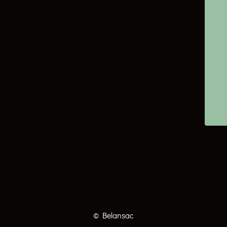
© Belansac