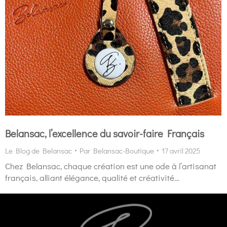
Belansac, l’excellence du savoir-faire Français
Le Blog de Belansac
Par
Belansac-Boutique
17 avril 2025
Chez Belansac, chaque création est une ode à l’artisanat
français, alliant élégance, qualité et créativité…