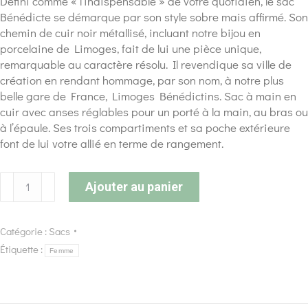
Défini comme « l’indispensable » de votre quotidien, le sac
Bénédicte se démarque par son style sobre mais affirmé. Son
chemin de cuir noir métallisé, incluant notre bijou en
porcelaine de Limoges, fait de lui une pièce unique,
remarquable au caractère résolu. Il revendique sa ville de
création en rendant hommage, par son nom, à notre plus
belle gare de France, Limoges Bénédictins. Sac à main en
cuir avec anses réglables pour un porté à la main, au bras ou
à l’épaule. Ses trois compartiments et sa poche extérieure
font de lui votre allié en terme de rangement.
Ajouter au panier
Catégorie :
Sacs
Étiquette :
Femme