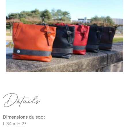
Détails
Dimensions du sac :
L 34 x H 27