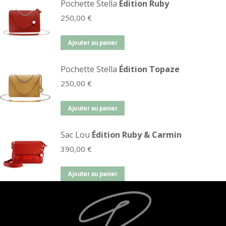
Pochette Stella
Édition Ruby
250,00
€
Ajouter au panier
Pochette Stella
Édition Topaze
250,00
€
Ajouter au panier
Sac Lou
Édition Ruby & Carmin
390,00
€
Ajouter au panier