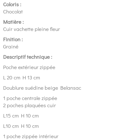
Coloris :
Chocolat
Matière :
Cuir vachette pleine fleur
Finition :
Grainé
Descriptif technique :
Poche extérieur zippée
L 20 cm H 13 cm
Doublure suédine beige Belansac
1 poche centrale zippée
2 poches plaquées cuir
L15 cm H 10 cm
L10 cm H 10 cm
1 poche zippée intérieur