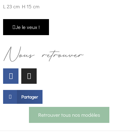
L 23 cm H 15 cm
Je le veux !
Nous retrouver
Partager
Retrouver tous nos modèles