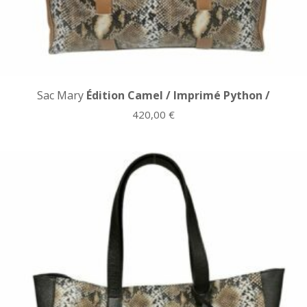
Sac Mary
Édition Camel / Imprimé Python /
420,00
€