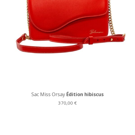
Sac Miss Orsay
Édition hibiscus
370,00
€