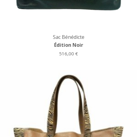
Sac Bénédicte
Édition Noir
516,00
€