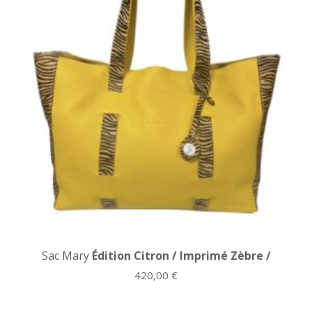
Sac Mary
Édition Citron / Imprimé Zèbre /
420,00
€