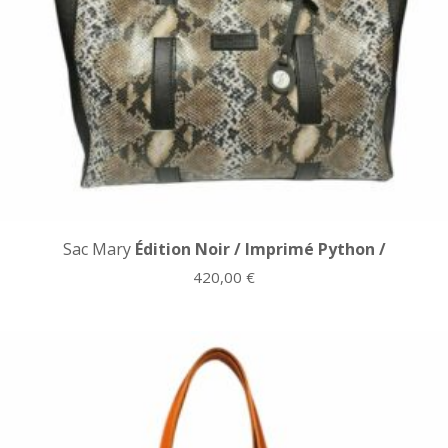
Sac Mary
Édition Noir / Imprimé Python /
420,00
€