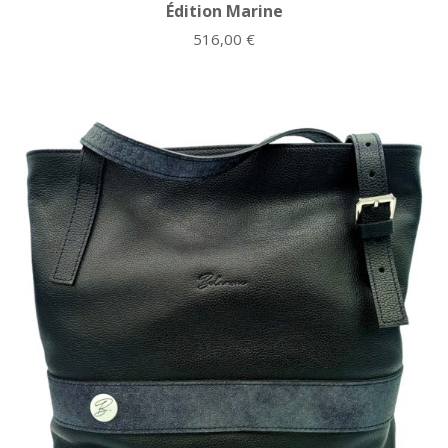
Édition Marine
516,00
€