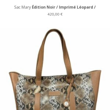
Sac Mary
Édition Noir / Imprimé Léopard /
420,00
€