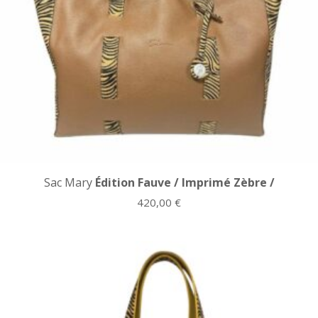
Sac Mary
Édition Fauve / Imprimé Zèbre /
420,00
€