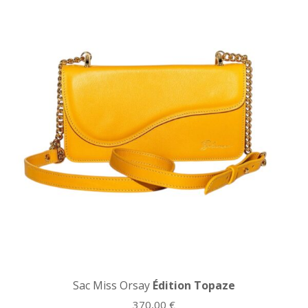
Sac Miss Orsay
Édition Topaze
370,00
€