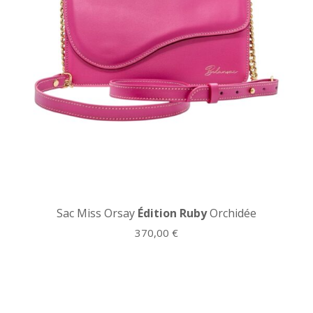
Sac Miss Orsay
Édition Ruby
Orchidée
370,00
€