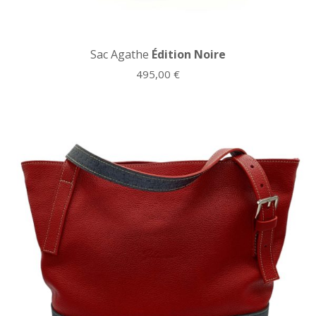
Sac Agathe
Édition Noire
495,00
€