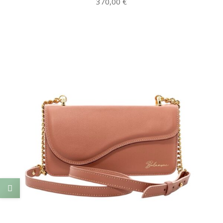
370,00
€