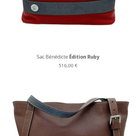
Sac Bénédicte
Édition Ruby
516,00
€