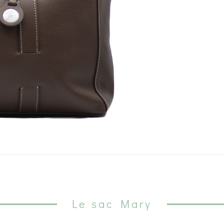
Le sac Mary