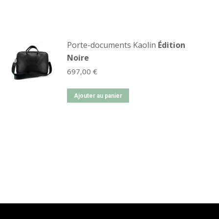
Porte-documents Kaolin
Édition
Noire
697,00
€
Ajouter au panier