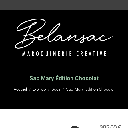
Sac Mary Édition Chocolat
Vous êtes ici :
Accueil
E-Shop
Sacs
Sac Mary Édition Chocolat
385,00
€