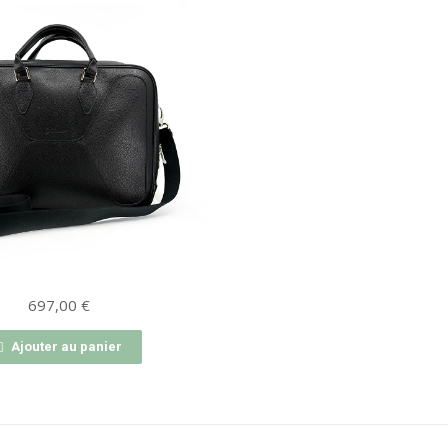
697,00
€
Ajouter au panier