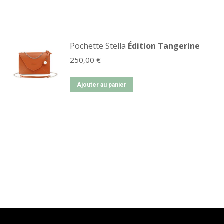
Pochette Stella
Édition Tangerine
250,00
€
Ajouter au panier