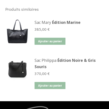
Produits similaires
Sac Mary
Édition Marine
385,00
€
Ajouter au panier
Sac Philippa
Édition Noire & Gris
Souris
370,00
€
Ajouter au panier