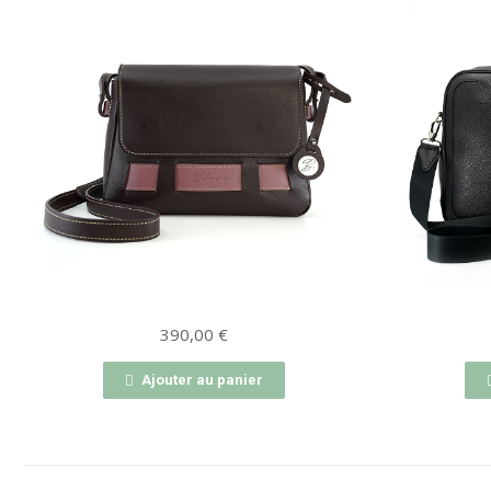
390,00
€
Ajouter au panier