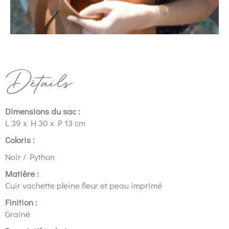
Détails
Dimensions du sac :
L 39 x H 30 x P 13 cm
Coloris :
Noir / Python
Matière :
Cuir vachette pleine fleur et peau imprimé
Finition :
Grainé