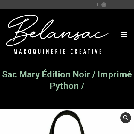
0
Sac Mary Édition Noir / Imprimé
Vous êtes ici :
Python /