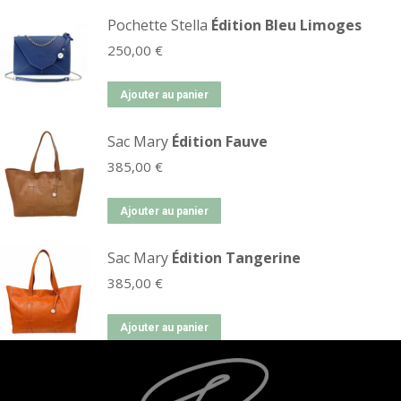
Pochette Stella
Édition Bleu Limoges
250,00
€
Ajouter au panier
Sac Mary
Édition Fauve
385,00
€
Ajouter au panier
Sac Mary
Édition Tangerine
385,00
€
Ajouter au panier