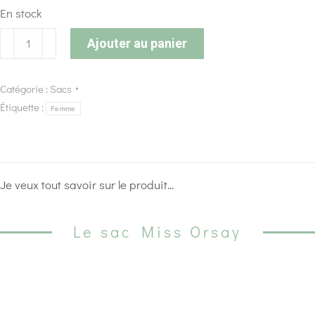
En stock
Ajouter au panier
Catégorie :
Sacs
Étiquette :
Femme
Je veux tout savoir sur le produit...
Le sac Miss Orsay