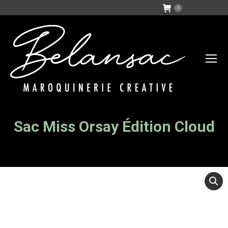
0
Sac Miss Orsay Édition Cloud
Vous êtes ici :