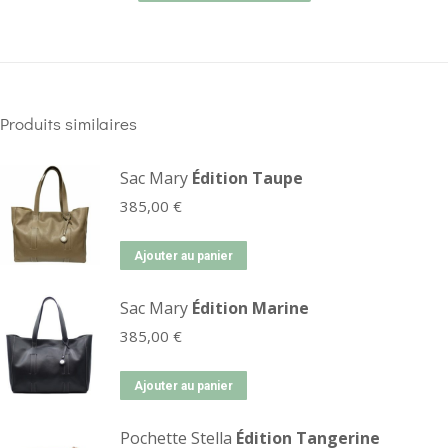
Produits similaires
Sac Mary
Édition Taupe
385,00
€
Ajouter au panier
Sac Mary
Édition Marine
385,00
€
Ajouter au panier
Pochette Stella
Édition Tangerine