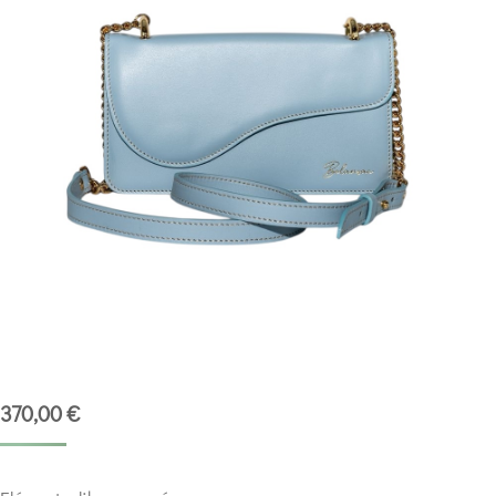
370,00
€