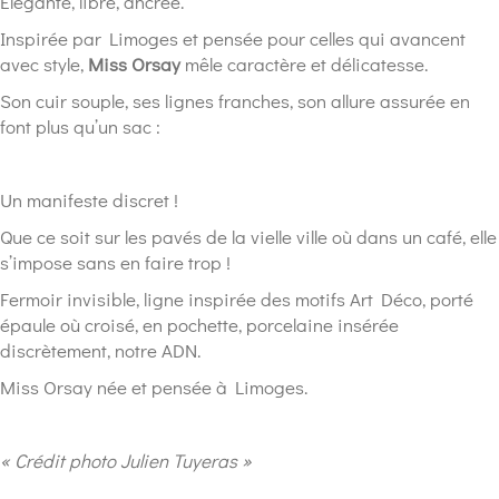
Elégante, libre, ancrée.
Inspirée par Limoges et pensée pour celles qui avancent
avec style,
Miss Orsay
mêle caractère et délicatesse.
Son cuir souple, ses lignes franches, son allure assurée en
font plus qu’un sac :
Un manifeste discret !
Que ce soit sur les pavés de la vielle ville où dans un café, elle
s’impose sans en faire trop !
Fermoir invisible, ligne inspirée des motifs Art Déco, porté
épaule où croisé, en pochette, porcelaine insérée
discrètement, notre ADN.
Miss Orsay née et pensée à Limoges.
« Crédit photo Julien Tuyeras »