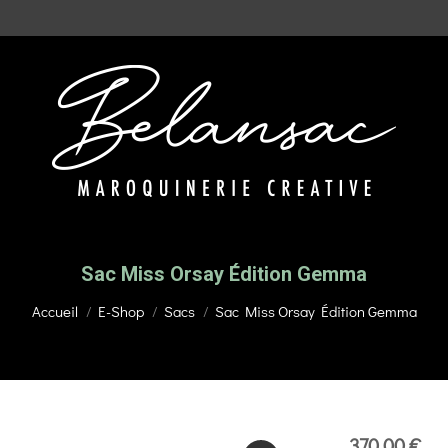
Sac Miss Orsay Édition Gemma
Vous êtes ici :
Accueil
E-Shop
Sacs
Sac Miss Orsay Édition Gemma
370,00
€