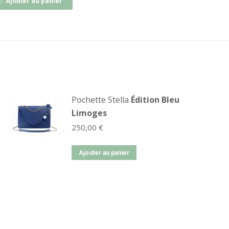
Ajouter au panier
Pochette Stella
Édition Bleu
Limoges
250,00
€
Ajouter au panier