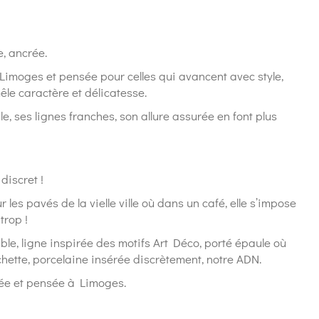
e, ancrée.
Limoges et pensée pour celles qui avancent avec style,
êle caractère et délicatesse.
le, ses lignes franches, son allure assurée en font plus
discret !
r les pavés de la vielle ville où dans un café, elle s’impose
trop !
ible, ligne inspirée des motifs Art Déco, porté épaule où
chette, porcelaine insérée discrètement, notre ADN.
ée et pensée à Limoges.