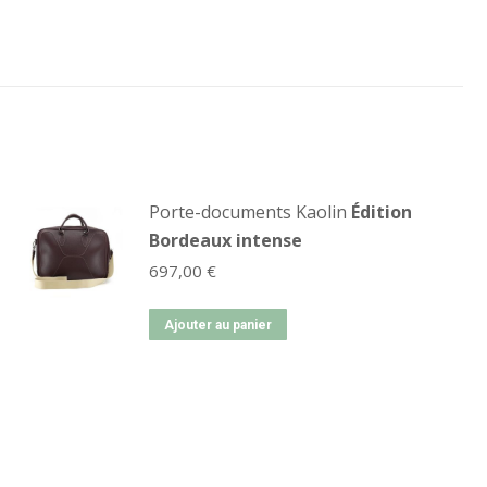
Porte-documents Kaolin
Édition
Bordeaux intense
697,00
€
Ajouter au panier