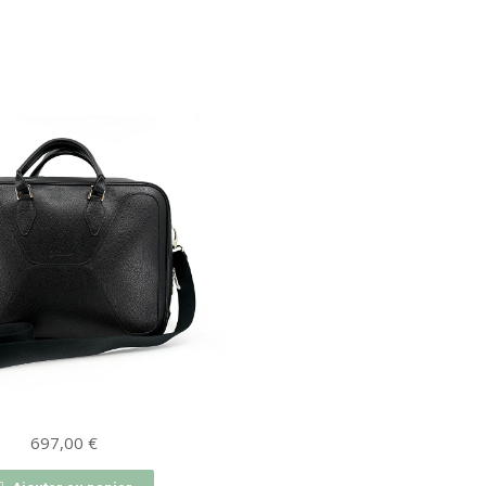
697,00
€