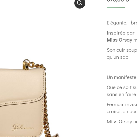
Elégante, libr
Inspirée par 
Miss Orsay
m
Son cuir soup
qu’un sac :
Un manifeste 
Que ce soit su
sans en faire 
Fermoir invis
croisé, en po
Miss Orsay n