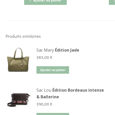
Ajouter au panier
Produits similaires
Sac Mary
Édition Jade
385,00
€
Ajouter au panier
Sac Lou
Édition Bordeaux intense
& Ballerine
390,00
€