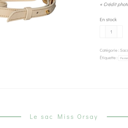
« Crédit phot
En stock
Catégorie :
Sac
Étiquette :
Fem
Le sac Miss Orsay