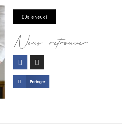
Je le veux !
Nous retrouver
Partager