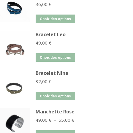
36,00
€
Choix des options
Bracelet Léo
49,00
€
Choix des options
Bracelet Nina
32,00
€
Choix des options
Manchette Rose
49,00
€
–
55,00
€