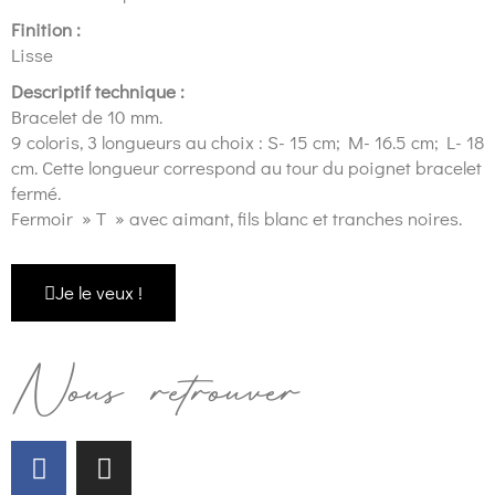
Finition :
Lisse
Descriptif technique :
Bracelet de 10 mm.
9 coloris, 3 longueurs au choix : S- 15 cm; M- 16.5 cm; L- 18
cm. Cette longueur correspond au tour du poignet bracelet
fermé.
Fermoir » T » avec aimant, fils blanc et tranches noires.
Je le veux !
Nous retrouver