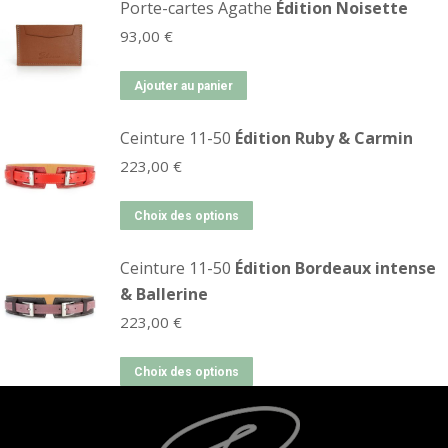
Porte-cartes Agathe
Édition Noisette
93,00
€
Ajouter au panier
Ceinture 11-50
Édition Ruby & Carmin
223,00
€
Choix des options
Ceinture 11-50
Édition Bordeaux intense
& Ballerine
223,00
€
Choix des options