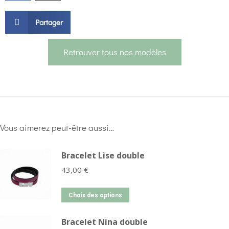
Partager
Retrouver tous nos modèles
Vous aimerez peut-être aussi…
Bracelet Lise double
43,00
€
Choix des options
Bracelet Nina double