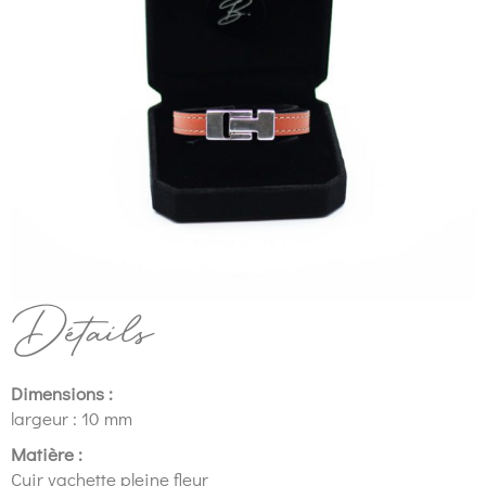
Détails
Dimensions :
largeur : 10 mm
Matière :
Cuir vachette pleine fleur