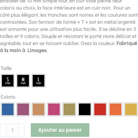
Bracelet de 10 mm simple tour, en cuir lisse pleine fleur
coloris au choix, la face intérieure est en cuir noir. Pour un
côté plus élégant, les tranches sont noires et les coutures sont
contrastées. Son fermoir de forme « T » est en métal argenté
est aimanté pour une utilisation plus facile. Il se décline en 3
tailles et 9 coloris. Souple et résistant le porté reste délicat et
agréable, tout en se faisant oublier. Osez la couleur.
Fabriqué
à la main à Limoges
.
Taille
Coloris
Ajouter au panier