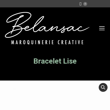
0
Bracelet Lise
Vous êtes ici :