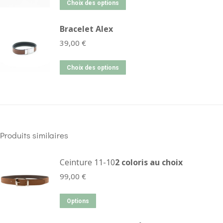
Choix des options
Bracelet Alex
39,00
€
Choix des options
Produits similaires
Ceinture 11-10
2 coloris au choix
99,00
€
Options