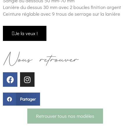
Sangle du dessous 50 mm-70 mm
Lanière du dessus 30 mm avec 2 boucles finition argent
Ceinture réglable avec 9 trous de serrage sur la lanière
Je la veux !
Nous retrouver
Partager
Retrouver tous nos modèles