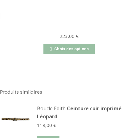
223,00
€
Choix des options
Produits similaires
Boucle Edith
Ceinture cuir imprimé
Léopard
119,00
€