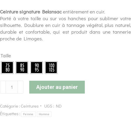
Ceinture signature Belansac
entièrement en cuir.
Porté à votre taille ou sur vos hanches pour sublimer votre
silhouette. Doublure en cuir à tannage végétal, plus naturel,
durable et confortable, qui est produit dans une tannerie
proche de Limoges.
Taille
Ajouter au panier
Catégorie :
Ceintures
UGS :
ND
Étiquettes :
Femme
Homme