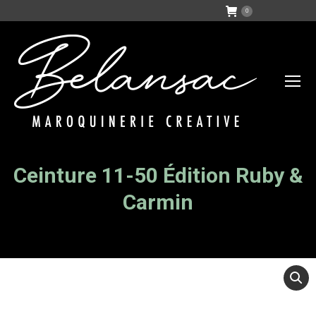
0
Ceinture 11-50 Édition Ruby &
Vous êtes ici :
Carmin