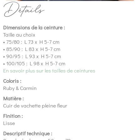
Détails
Dimensions de la ceinture :
Taille au choix
• 75/80 : L 73 x H 5-7 cm
• 85/90 : L 83 x H 5-7 cm
• 90/95 : L 93 x H 5-7 cm
• 100/105 : L 98 x H 5-7 cm
En savoir plus sur les tailles de ceintures
Coloris :
Ruby & Carmin
Matière :
Cuir de vachette pleine fleur
Finition :
Lisse
Descriptif technique :