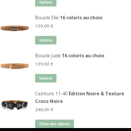
Options
Boucle Elie
16 coloris au choix
139,00
€
Options
Boucle Jude
16 coloris au choix
139,00
€
Options
Ceinture 11-40
Édition Noire & Texture
Croco Noire
246,00
€
Choix des options