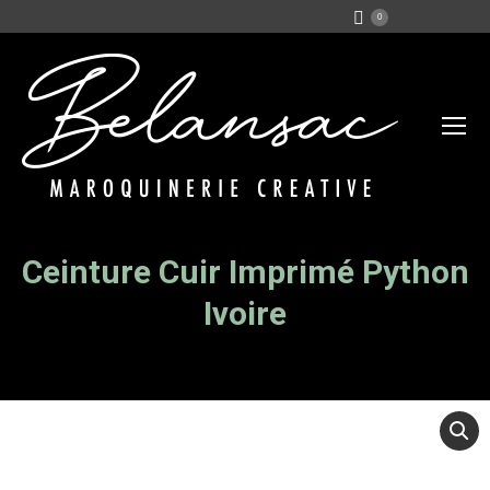
0
Ceinture Cuir Imprimé Python
Vous êtes ici :
Ivoire