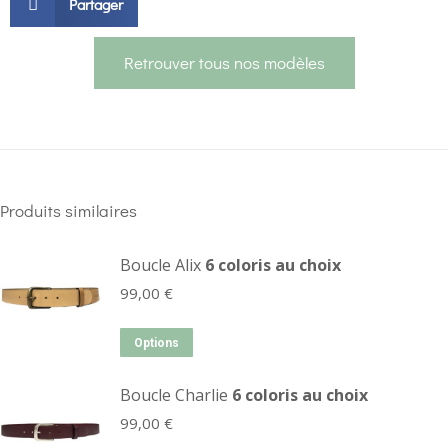
Partager
Retrouver tous nos modèles
Produits similaires
Boucle Alix
6 coloris au choix
99,00
€
Options
Boucle Charlie
6 coloris au choix
99,00
€