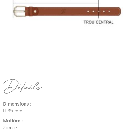
Détails
Dimensions :
H 35 mm
Matière :
Zamak