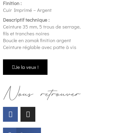
Finition :
Cuir Imprimé – Argent
Descriptif technique :
Ceinture 35 mm, 5 trous de serrage,
fils et tranches noires
Boucle en zamak finition argent
Ceinture réglable avec patte à vis
Je la veux !
Nous retrouver