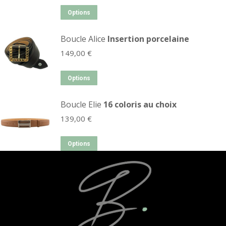
Options
Boucle Alice
Insertion porcelaine
149,00
€
Options
Boucle Elie
16 coloris au choix
139,00
€
Options