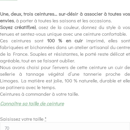
Une, deux, trois ceintures… sur-désir à associer à toutes vos
envies
, à porter à toutes les saisons et les occasions.
Soyez créatif(ve)
, osez de la couleur, donnez du style à vo
tenues et sentez-vous unique avec une ceinture confortable.
Ces ceintures sont
100 % en cuir
imprimé, elles son
fabriquées et bichonnées dans un atelier artisanal du centre
de la France. Souples et résistantes, le porté reste délicat et
agréable, tout en se faisant oublier.
Nous avons choisi pour l’envers de cette ceinture un cuir de
sellerie à tannage végétal d’une tannerie proche de
Limoges. La matière est jolie, 100 % naturelle, durable et elle
se patinera avec le temps.
Ceintures à commander à votre taille.
Connaître sa taille de ceinture
Saisissez votre taille
*