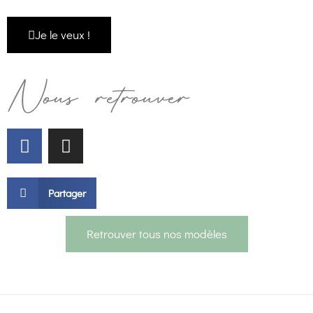
Je le veux !
Nous retrouver
Partager
Retrouver tous nos modèles