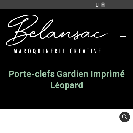
0
Porte-clefs Gardien Imprimé
Vous êtes ici :
Léopard