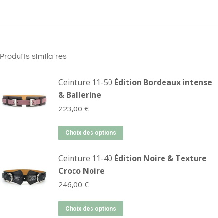
Produits similaires
Ceinture 11-50
Édition Bordeaux intense
& Ballerine
223,00
€
Choix des options
Ceinture 11-40
Édition Noire & Texture
Croco Noire
246,00
€
Choix des options