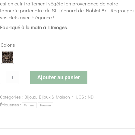
est en cuir traitement végétal en provenance de notre
tannerie partenaire de St Léonard de Noblat 87 . Regroupez
vos clefs avec élégance !
Fabriqué à la main à Limoges
.
Coloris
Ajouter au panier
Catégories :
Bijoux
,
Bijoux & Maison
UGS :
ND
Étiquettes :
Femme
Homme