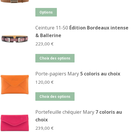
Options
Ceinture 11-50
Édition Bordeaux intense
& Ballerine
223,00
€
Choix des options
Porte-papiers Mary
5 coloris au choix
120,00
€
Choix des options
Portefeuille chéquier Mary
7 coloris au
choix
239,00
€