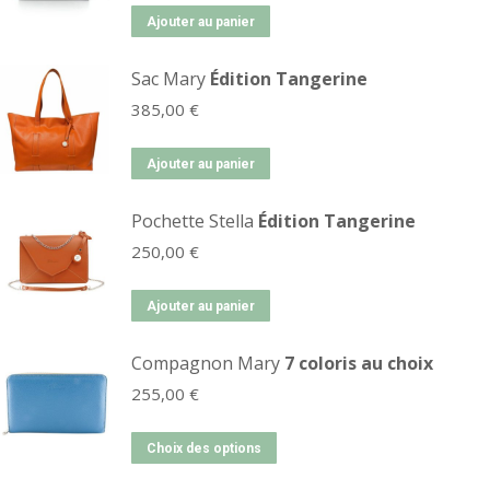
Ajouter au panier
Sac Mary
Édition Tangerine
385,00
€
Ajouter au panier
Pochette Stella
Édition Tangerine
250,00
€
Ajouter au panier
Compagnon Mary
7 coloris au choix
255,00
€
Choix des options