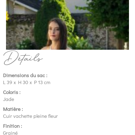
Détails
Dimensions du sac :
L 39 x H 30 x P 13 cm
Coloris :
Jade
Matière :
Cuir vachette pleine fleur
Finition :
Grainé