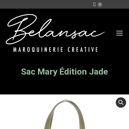
0
Sac Mary Édition Jade
Vous êtes ici :