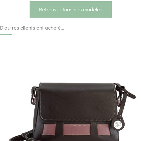
Retrouver tous nos modèles
D’autres clients ont acheté…