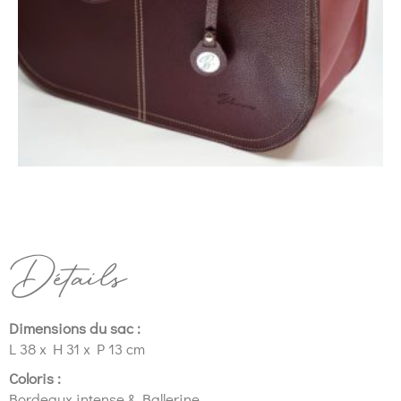
Détails
Dimensions du sac :
L 38 x H 31 x P 13 cm
Coloris :
Bordeaux intense & Ballerine