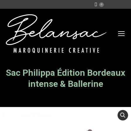
0
Sac Philippa Édition Bordeaux
Vous êtes ici :
intense & Ballerine