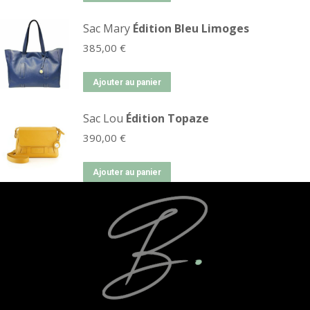
Sac Mary
Édition Bleu Limoges
385,00
€
Ajouter au panier
Sac Lou
Édition Topaze
390,00
€
Ajouter au panier