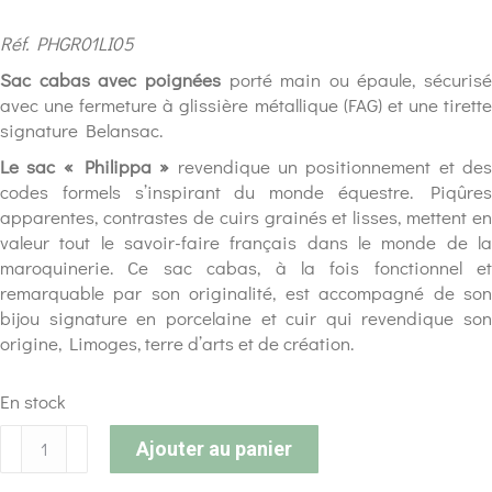
Réf. PHGR01LI05
Sac cabas avec poignées
porté main ou épaule, sécurisé
avec une fermeture à glissière métallique (FAG) et une tirette
signature Belansac.
Le sac « Philippa »
revendique un positionnement et de
codes formels s’inspirant du monde équestre. Piqûres
apparentes, contrastes de cuirs grainés et lisses, mettent en
valeur tout le savoir-faire français dans le monde de la
maroquinerie. Ce sac cabas, à la fois fonctionnel et
remarquable par son originalité, est accompagné de son
bijou signature en porcelaine et cuir qui revendique son
origine, Limoges, terre d’arts et de création.
En stock
Ajouter au panier