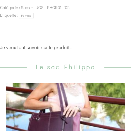
Catégorie :
Sacs
UGS :
PHGR01LI05
Étiquette :
Femme
Je veux tout savoir sur le produit...
Le sac Philippa