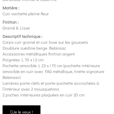
Matière :
Cuir vachette pleine fleur
Finition :
Grainé & Lisse
Descriptif technique :
Corps cuir grainé et cuir lisse sur les goussets
Doublure suédine beige Belansac
Accessoires métalliques finition argent
Poignées L 70 x l 2 cm
Pochette amovible L 23 x l 15 cm (pochette intérieure
amovible en cuir avec FAG métallique, tirette signature
Belansac)
Lanières porte-clefs et porte-pochette accrochées à
l’intérieur avec 2 mousquetons
2 poches intérieures plaquées en cuir 20 cm
Je le veux !