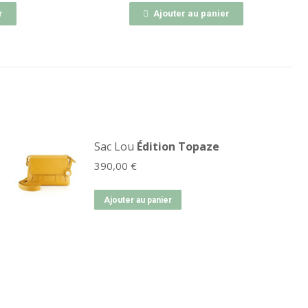
Ajouter au panier
Ajoute
Sac Lou
Édition Topaze
390,00
€
Ajouter au panier