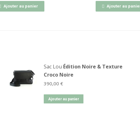
Ajouter au panier
Sac Lou
Édition Noire & Texture
Croco Noire
390,00
€
Ajouter au panier