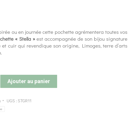
irée ou en journée cette pochette agrémentera toutes vos
chette « Stella »
est accompagnée de son bijou signature
 et cuir qui revendique son origine, Limoges, terre d’arts
.
Ajouter au panier
s
UGS :
STGR11
me