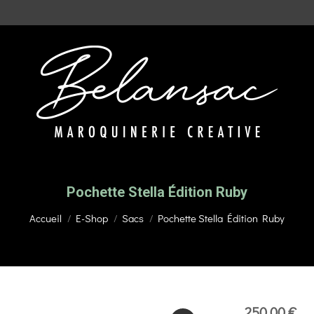
Pochette Stella Édition Ruby
Vous êtes ici :
Accueil
E-Shop
Sacs
Pochette Stella Édition Ruby
250,00
€