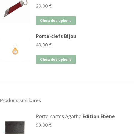
29,00
€
Choix des options
Porte-clefs Bijou
49,00
€
Choix des options
Produits similaires
Porte-cartes Agathe
Édition Ébène
93,00
€