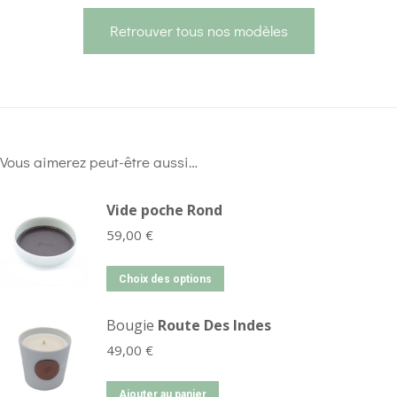
Retrouver tous nos modèles
Vous aimerez peut-être aussi…
Vide poche Rond
59,00
€
Choix des options
Bougie
Route Des Indes
49,00
€
Ajouter au panier