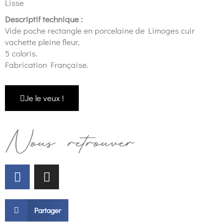
Lisse
Descriptif technique :
Vide poche rectangle en porcelaine de Limoges cuir
vachette pleine fleur,
5 coloris.
Fabrication Française.
Je le veux !
Nous retrouver
Partager