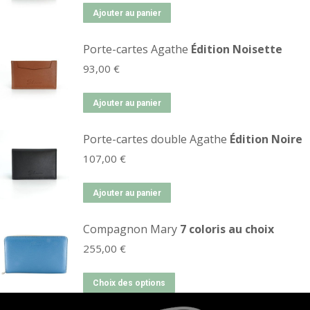
Ajouter au panier
Porte-cartes Agathe
Édition Noisette
93,00
€
Ajouter au panier
Porte-cartes double Agathe
Édition Noire
107,00
€
Ajouter au panier
Compagnon Mary
7 coloris au choix
255,00
€
Choix des options