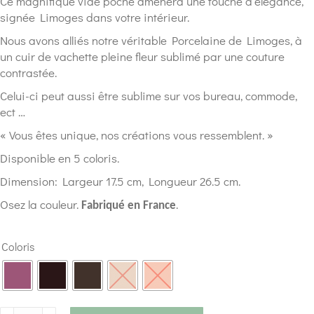
Ce magnifique vide poche amènera une touche d’élégance,
signée Limoges dans votre intérieur.
Nous avons alliés notre véritable Porcelaine de Limoges, à
un cuir de vachette pleine fleur sublimé par une couture
contrastée.
Celui-ci peut aussi être sublime sur vos bureau, commode,
ect …
« Vous êtes unique, nos créations vous ressemblent. »
Disponible en 5 coloris.
Dimension: Largeur 17.5 cm, Longueur 26.5 cm.
Osez la couleur.
.
Fabriqué en France
Coloris