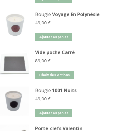
Bougie
Voyage En Polynésie
49,00
€
Ajouter au panier
Vide poche Carré
89,00
€
Choix des options
Bougie
1001 Nuits
49,00
€
Ajouter au panier
Porte-clefs Valentin