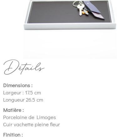
Détails
Dimensions :
Largeur : 17.5 cm
Longueur 26.5 cm
Matière :
Porcelaine de Limoges
Cuir v
achette pleine fleur
Finition :