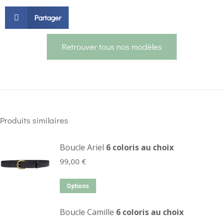
Partager
Retrouver tous nos modèles
Produits similaires
Boucle Ariel
6 coloris au choix
99,00
€
Options
Boucle Camille
6 coloris au choix