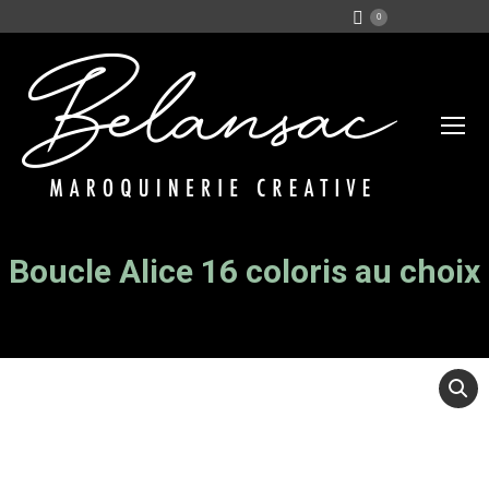
0
Boucle Alice 16 coloris au choix
Vous êtes ici :