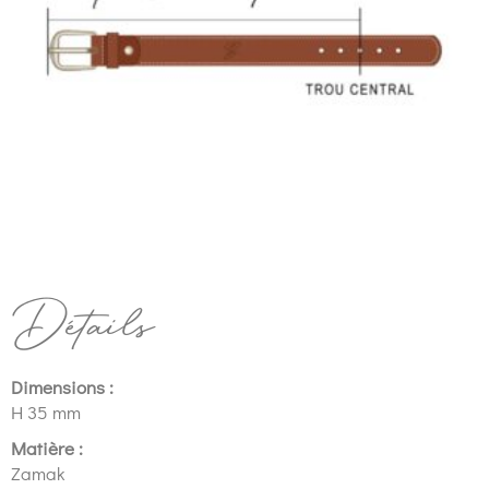
Détails
Dimensions :
H 35 mm
Matière :
Zamak