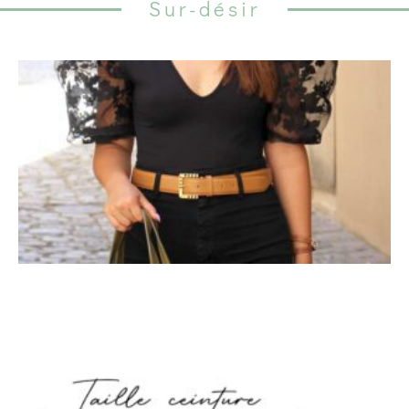
Sur-désir