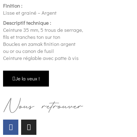
Finition :
Lisse et grainé – Argent
Descriptif technique :
Ceinture 35 mm, 5 trous de serrage,
fils et tranches ton sur ton
Boucles en zamak finition argent
ou or ou canon de fusil
Ceinture réglable avec patte à vis
Je la veux !
Nous retrouver