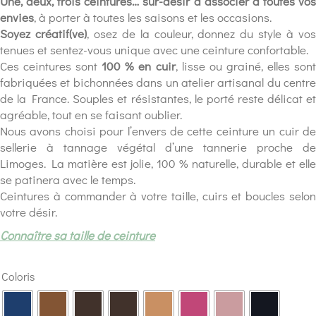
Une, deux, trois ceintures… sur-désir à associer à toutes vos
envies
, à porter à toutes les saisons et les occasions.
Soyez créatif(ve)
, osez de la couleur, donnez du style à vo
tenues et sentez-vous unique avec une ceinture confortable.
Ces ceintures sont
100 % en cuir
, lisse ou grainé, elles son
fabriquées et bichonnées dans un atelier artisanal du centre
de la France. Souples et résistantes, le porté reste délicat et
agréable, tout en se faisant oublier.
Nous avons choisi pour l’envers de cette ceinture un cuir de
sellerie à tannage végétal d’une tannerie proche de
Limoges. La matière est jolie, 100 % naturelle, durable et elle
se patinera avec le temps.
Ceintures à commander à votre taille, cuirs et boucles selon
votre désir.
Connaître sa taille de ceinture
Coloris