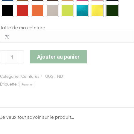
Taille de ma ceinture
Ajouter au panier
Catégorie :
Ceintures
UGS :
ND
Étiquette :
Femme
Je veux tout savoir sur le produit...