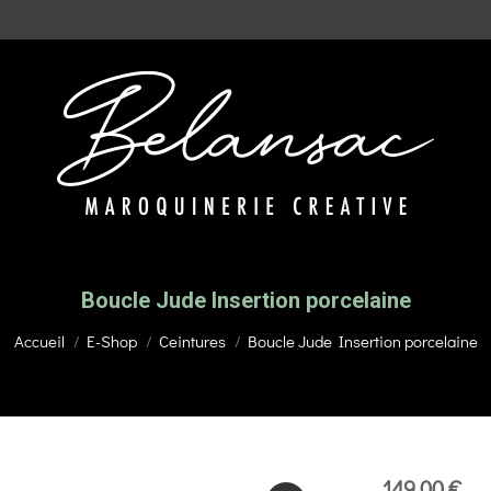
Boucle Jude Insertion porcelaine
Vous êtes ici :
Accueil
E-Shop
Ceintures
Boucle Jude Insertion porcelaine
149,00
€