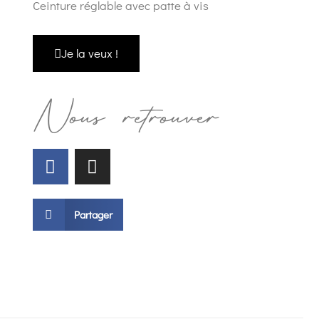
Ceinture réglable avec patte à vis
Je la veux !
Nous retrouver
Partager