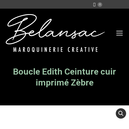
0
Boucle Edith Ceinture cuir
Vous êtes ici :
imprimé Zèbre