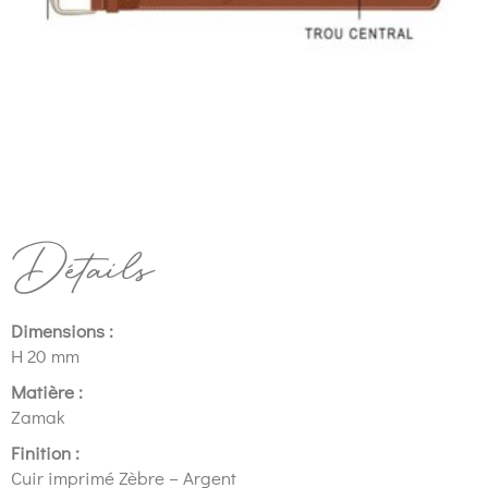
Détails
Dimensions :
H 20 mm
Matière :
Zamak
Finition :
Cuir imprimé Zèbre – Argent