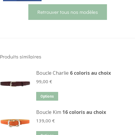
Retrouver tous nos modèles
Produits similaires
Boucle Charlie
6 coloris au choix
99,00
€
Options
Boucle Kim
16 coloris au choix
139,00
€