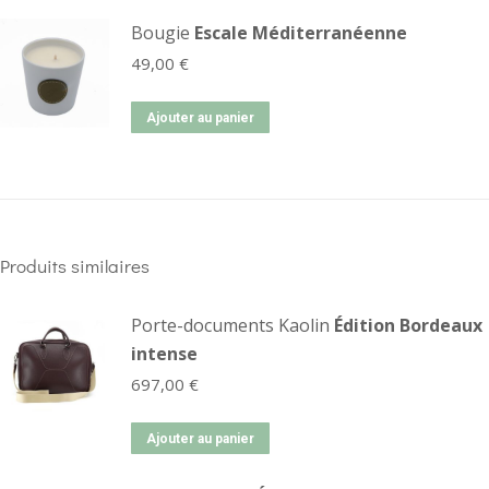
Bougie
Escale Méditerranéenne
49,00
€
Ajouter au panier
Produits similaires
Porte-documents Kaolin
Édition Bordeaux
intense
697,00
€
Ajouter au panier