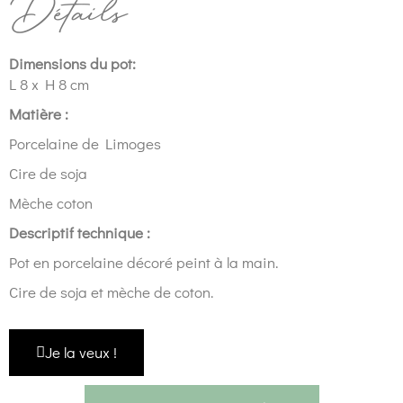
Détails
Dimensions du pot:
L 8 x H 8 cm
Matière :
Porcelaine de Limoges
Cire de soja
Mèche coton
Descriptif technique :
Pot en porcelaine décoré peint à la main.
Cire de soja et mèche de coton.
Je la veux !