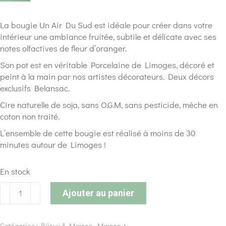
La bougie Un Air Du Sud est idéale pour créer dans votre
intérieur une ambiance fruitée, subtile et délicate avec ses
notes olfactives de fleur d’oranger.
Son pot est en véritable Porcelaine de Limoges, décoré et
peint à la main par nos artistes décorateurs. Deux décors
exclusifs Belansac.
Cire naturelle de soja, sans O.G.M, sans pesticide, mèche en
coton non traité.
L’ensemble de cette bougie est réalisé à moins de 30
minutes autour de Limoges !
En stock
Ajouter au panier
Catégories :
Bijoux & Maison
,
Maison