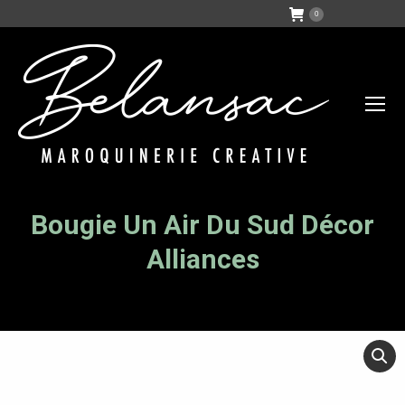
0
Bougie Un Air Du Sud Décor
Vous êtes ici :
Alliances