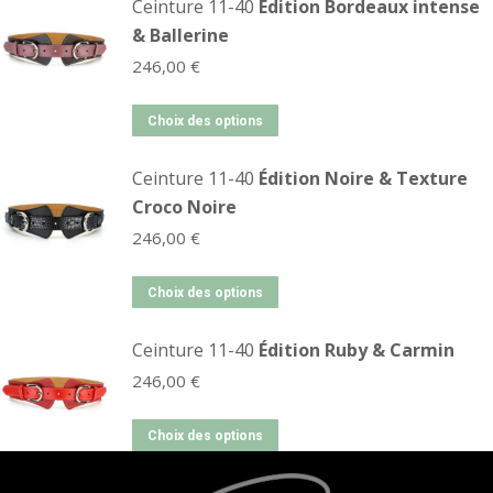
Ceinture 11-40
Édition Bordeaux intense
& Ballerine
246,00
€
Choix des options
Ceinture 11-40
Édition Noire & Texture
Croco Noire
246,00
€
Choix des options
Ceinture 11-40
Édition Ruby & Carmin
246,00
€
Choix des options