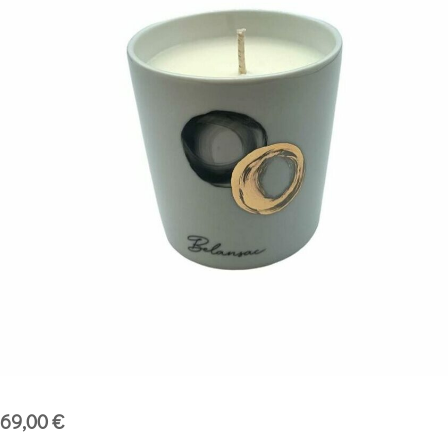
69,00
€