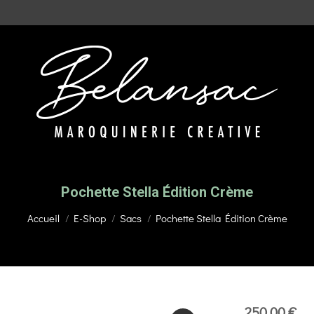
Pochette Stella Édition Crème
Vous êtes ici :
Accueil
E-Shop
Sacs
Pochette Stella Édition Crème
250,00
€