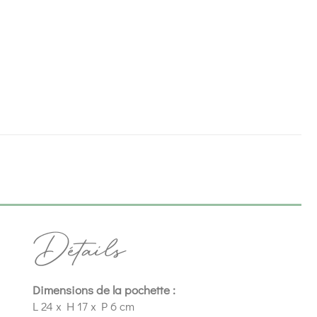
Détails
Dimensions de la pochette :
L 24 x H 17 x P 6 cm