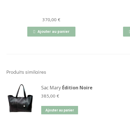
370,00
€
Ajouter au panier
Produits similaires
Sac Mary
Édition Noire
385,00
€
Ajouter au panier