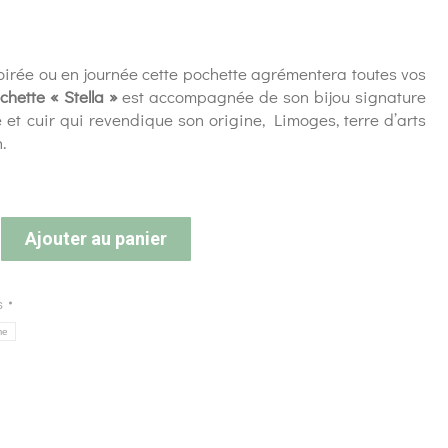
irée ou en journée cette pochette agrémentera toutes vos
chette « Stella »
est accompagnée de son bijou signature
 et cuir qui revendique son origine, Limoges, terre d’arts
.
Ajouter au panier
s
me