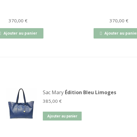
370,00
€
370,00
€
Ajouter au panier
Ajouter au panier
Sac Mary
Édition Bleu Limoges
385,00
€
Ajouter au panier