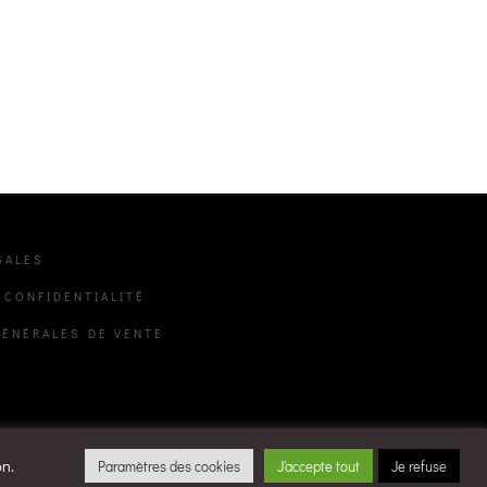
GALES
 CONFIDENTIALITÉ
GÉNÉRALES DE VENTE
on.
Paramètres des cookies
J'accepte tout
Je refuse