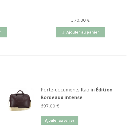
370,00
€
Ajouter au panier
Porte-documents Kaolin
Édition
Bordeaux intense
697,00
€
Ajouter au panier