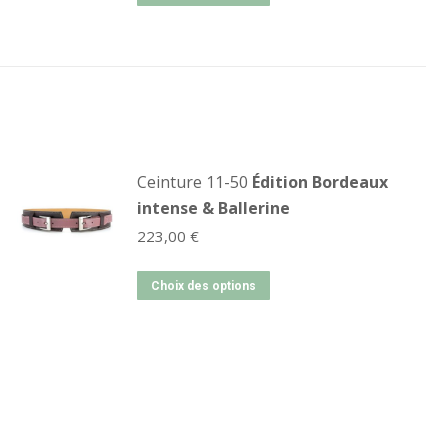
Ceinture 11-50
Édition Bordeaux
intense & Ballerine
223,00
€
Choix des options