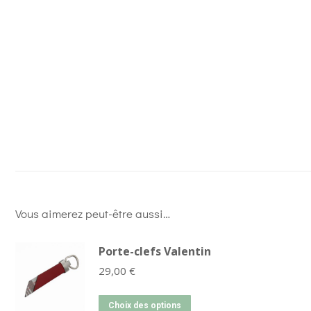
Vous aimerez peut-être aussi…
Porte-clefs Valentin
29,00
€
Choix des options