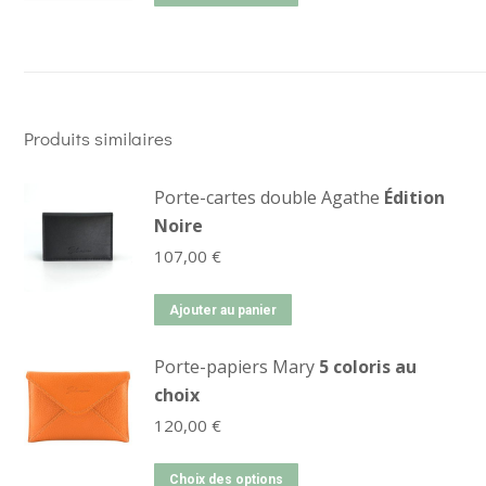
Produits similaires
Porte-cartes double Agathe
Édition
Noire
107,00
€
Ajouter au panier
Porte-papiers Mary
5 coloris au
choix
120,00
€
Choix des options