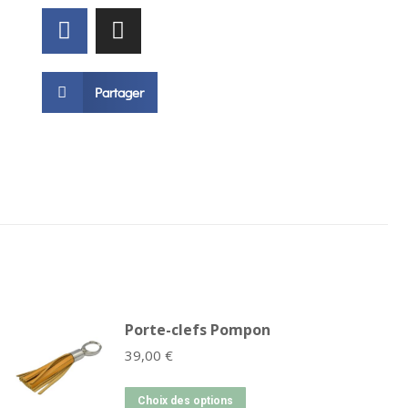
Partager
Porte-clefs Pompon
39,00
€
Choix des options