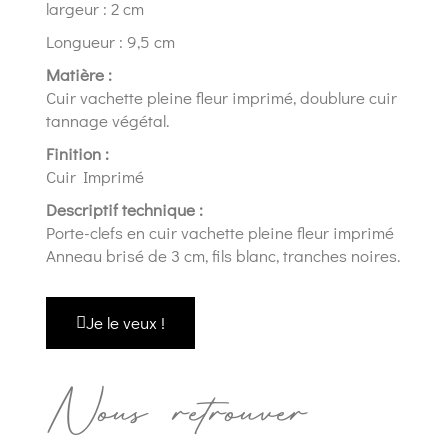
largeur : 2 cm
Longueur : 9,5 cm
Matière :
Cuir vachette pleine fleur imprimé, doublure cuir
tannage végétal.
Finition :
Cuir Imprimé
Descriptif technique :
Porte-clefs en cuir vachette pleine fleur imprimé
Anneau brisé de 3 cm, fils blanc, tranches noires.
Je le veux !
Nous retrouver