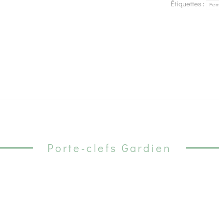
Étiquettes :
Fe
Porte-clefs Gardien