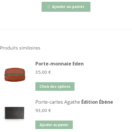
Ajouter au panier
Produits similaires
Porte-monnaie Eden
35,00
€
Choix des options
Porte-cartes Agathe
Édition Ébène
93,00
€
Ajouter au panier