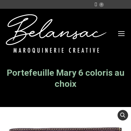
0
Portefeuille Mary 6 coloris au
Vous êtes ici :
choix