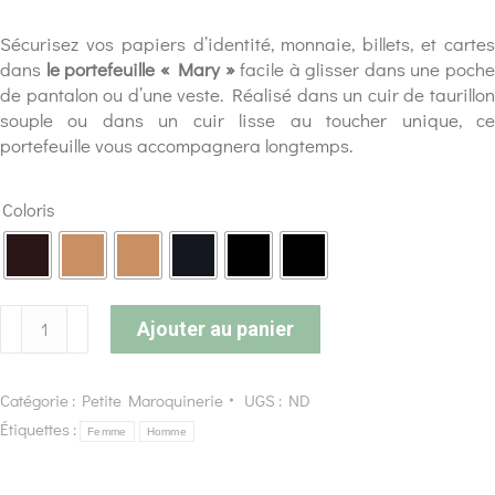
Sécurisez vos papiers d’identité, monnaie, billets, et cartes
dans
le portefeuille « Mary »
facile à glisser dans une poch
de pantalon ou d’une veste. Réalisé dans un cuir de taurillon
souple ou dans un cuir lisse au toucher unique, ce
portefeuille vous accompagnera longtemps.
Coloris
Ajouter au panier
Catégorie :
Petite Maroquinerie
UGS :
ND
Étiquettes :
Femme
Homme