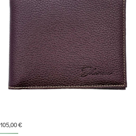
105,00
€