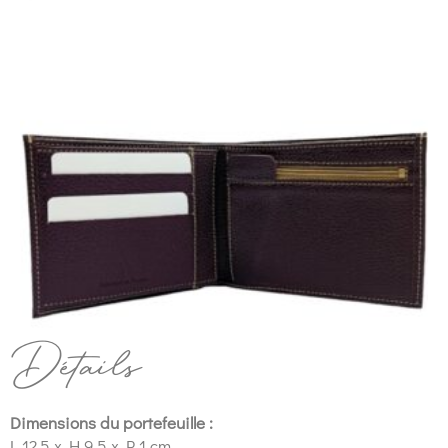
Détails
Dimensions du portefeuille :
L 12,5 x H 9,5 x P 1 cm