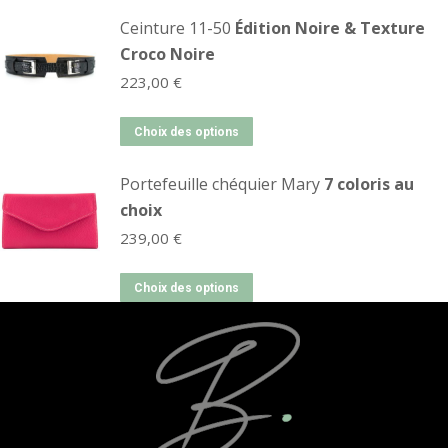
Ceinture 11-50
Édition Noire & Texture
Croco Noire
223,00
€
Choix des options
Portefeuille chéquier Mary
7 coloris au
choix
239,00
€
Choix des options