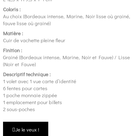
Coloris :
Au choix (Bordeaux intense, Marine, Noir lisse où grainé,
fauve lisse où grainé)
Matière :
Cuir de vachette pleine fleur
Finition :
Grainé (Bordeaux intense, Marine, Noir et Fauve) / Lisse
(Noir et Fauve)
Descriptif technique :
1 volet avec 1 vue carte d’identité
6 fentes pour cartes
1 poche monnaie zippée
1 emplacement pour billets
2 sous-poches
Je le veux !