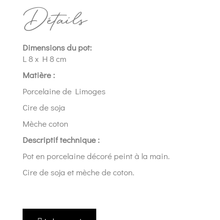
Détails
Dimensions du pot:
L 8 x H 8 cm
Matière :
Porcelaine de Limoges
Cire de soja
Mèche coton
Descriptif technique :
Pot en porcelaine décoré peint à la main.
Cire de soja et mèche de coton.