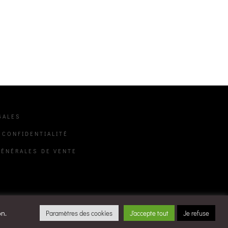
GALES
 CONFIDENTIALITÉ
GÉNÉRALES DE VENTE
on.
Paramètres des cookies
J'accepte tout
Je refuse