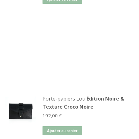
Porte-papiers Lou
Édition Noire &
Texture Croco Noire
192,00
€
Ajouter au panier