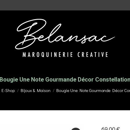
Bougie Une Note Gourmande Décor Constellatio
Vous êtes ici :
E-Shop
Bijoux & Maison
Bougie Une Note Gourmande Décor Cons
69,00
€