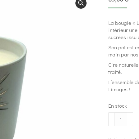
La bougie « 
intérieur une
sucrées issu 
Son pot est e
main par nos 
Cire naturell
traité.
L’ensemble de
Limoges !
En stock