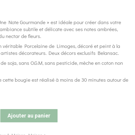
Une Note Gourmande » est idéale pour créer dans votre
 ambiance subtile et délicate avec ses notes ambrées,
du nectar de fleurs.
n véritable Porcelaine de Limoges, décoré et peint à la
artistes décorateurs. Deux décors exclusifs Belansac.
e de soja, sans O.G.M, sans pesticide, mèche en coton non
 cette bougie est réalisé à moins de 30 minutes autour de
Ajouter au panier