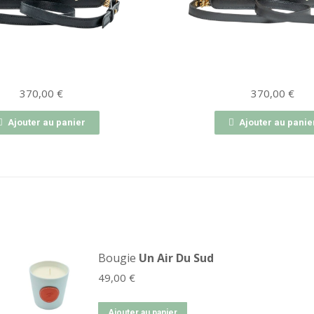
370,00
€
370,00
€
Ajouter au panier
Ajouter au panie
Bougie
Un Air Du Sud
49,00
€
Ajouter au panier