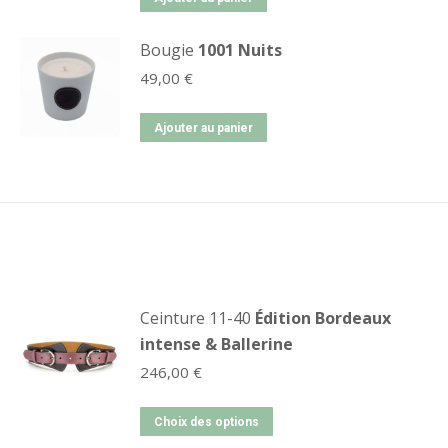
Bougie
1001 Nuits
49,00
€
Ajouter au panier
Ceinture 11-40
Édition Bordeaux
intense & Ballerine
246,00
€
Choix des options