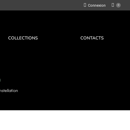
Connexion
0
COLLECTIONS
CONTACTS
n
tellation