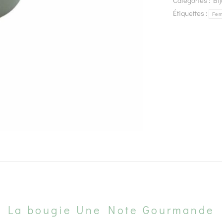
Catégories :
Bi
Étiquettes :
Fe
La bougie Une Note Gourmande