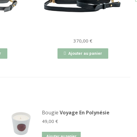
370,00
€
r
Ajouter au panier
Bougie
Voyage En Polynésie
49,00
€
Ajouter au panier