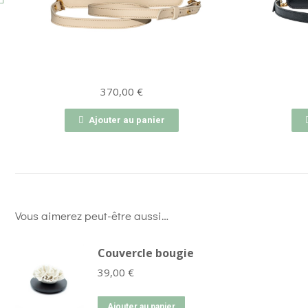
370,00
€
Ajouter au panier
Vous aimerez peut-être aussi…
Couvercle bougie
39,00
€
Ajouter au panier