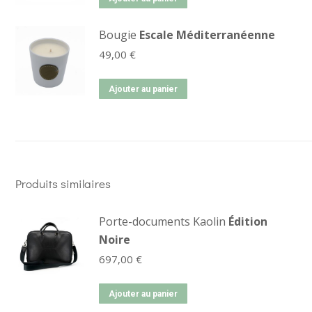
Bougie
Escale Méditerranéenne
49,00
€
Ajouter au panier
Produits similaires
Porte-documents Kaolin
Édition
Noire
697,00
€
Ajouter au panier