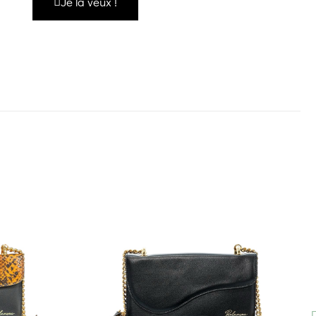
Je la veux !