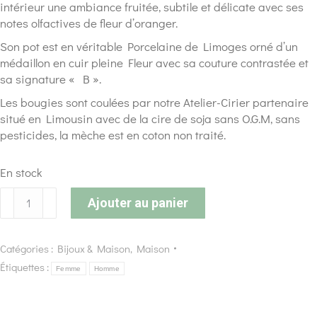
intérieur une ambiance fruitée, subtile et délicate avec ses
notes olfactives de fleur d’oranger.
Son pot est en véritable Porcelaine de Limoges orné d’un
médaillon en cuir pleine Fleur avec sa couture contrastée et
sa signature « B ».
Les bougies sont coulées par notre Atelier-Cirier partenaire
situé en Limousin avec de la cire de soja sans O.G.M, sans
pesticides, la mèche est en coton non traité.
En stock
Ajouter au panier
Catégories :
Bijoux & Maison
,
Maison
Étiquettes :
Femme
Homme