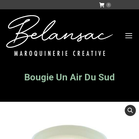
0
Bougie Un Air Du Sud
Vous êtes ici :