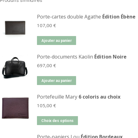
Porte-cartes double Agathe
Édition Ébène
107,00
€
Ajouter au panier
Porte-documents Kaolin
Édition Noire
697,00
€
Ajouter au panier
Portefeuille Mary
6 coloris au choix
105,00
€
Choix des options
Porte-papiers Lou
Édition Bordeaux