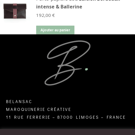
intense & Ballerine
192,00
€
Ajouter au panier
BELANSAC
MAROQUINERIE CRÉATIVE
11 RUE FERRERIE – 87000 LIMOGES – FRANCE