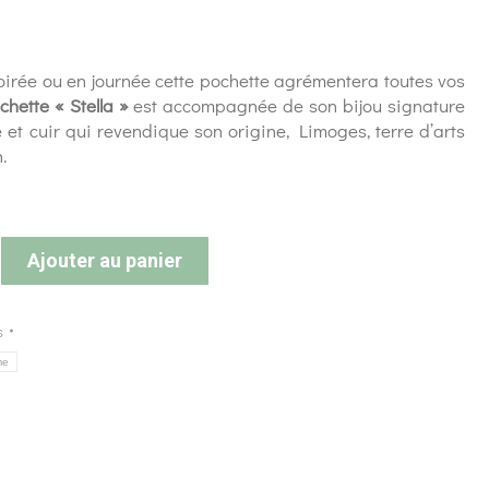
irée ou en journée cette pochette agrémentera toutes vos
chette « Stella »
est accompagnée de son bijou signature
 et cuir qui revendique son origine, Limoges, terre d’arts
.
Ajouter au panier
s
me