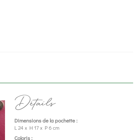
Détails
Dimensions de la pochette :
L 24 x H 17 x P 6 cm
Coloris :