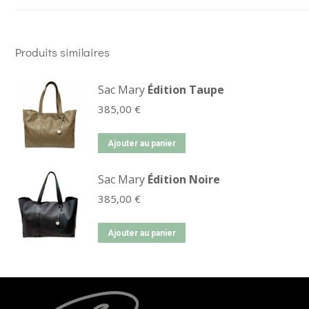
Produits similaires
Sac Mary
Édition Taupe
385,00
€
Ajouter au panier
Sac Mary
Édition Noire
385,00
€
Ajouter au panier