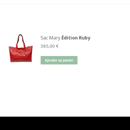
Sac Mary
Édition Ruby
385,00
€
Ajouter au panier