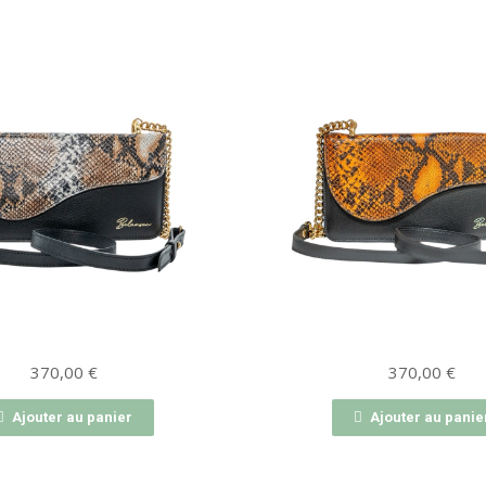
370,00
€
370,00
€
Ajouter au panier
Ajouter au panie