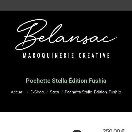
Pochette Stella Édition Fushia
Vous êtes ici :
Accueil
E-Shop
Sacs
Pochette Stella Édition Fushia
250,00
€