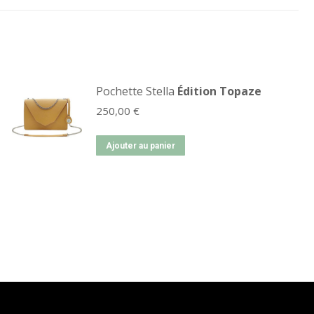
Pochette Stella
Édition Topaze
250,00
€
Ajouter au panier