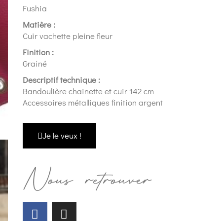
Fushia
Matière :
Cuir vachette pleine fleur
Finition :
Grainé
Descriptif technique :
Bandoulière chainette et cuir 142 cm
Accessoires métalliques finition argent
Je le veux !
Nous retrouver