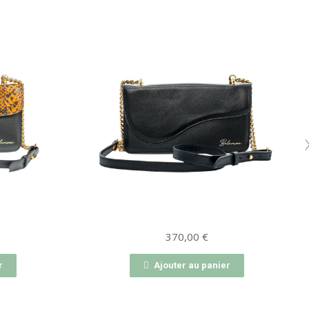
370,00
€
r
Ajouter au panier