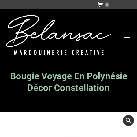
0
Bougie Voyage En Polynésie
Vous êtes ici :
Décor Constellation