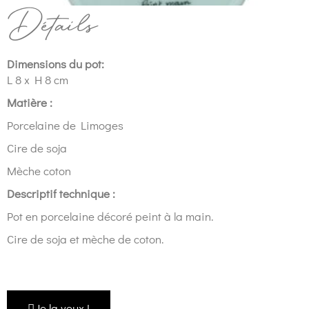
Détails
Dimensions du pot:
L 8 x H 8 cm
Matière :
Porcelaine de Limoges
Cire de soja
Mèche coton
Descriptif technique :
Pot en porcelaine décoré peint à la main.
Cire de soja et mèche de coton.
Je la veux !