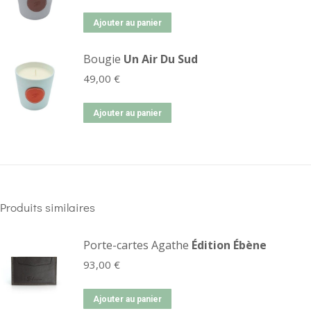
Ajouter au panier
Bougie
Un Air Du Sud
49,00
€
Ajouter au panier
Produits similaires
Porte-cartes Agathe
Édition Ébène
93,00
€
Ajouter au panier