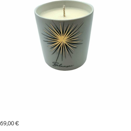
69,00
€