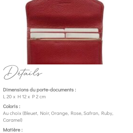
Détails
Dimensions du porte-documents :
L 20 x H 12 x P 2 cm
Coloris :
Au choix (Bleuet, Noir, Orange, Rose, Safran, Ruby,
Caramel)
Matière :