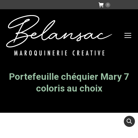
0
Portefeuille chéquier Mary 7
Vous êtes ici :
coloris au choix