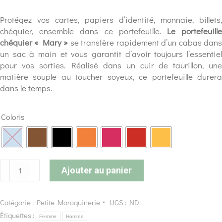
Protégez vos cartes, papiers d’identité, monnaie, billets,
chéquier, ensemble dans ce portefeuille.
Le portefeuill
chéquier « Mary »
se transfère rapidement d’un cabas dan
un sac à main et vous garantit d’avoir toujours l’essentiel
pour vos sorties. Réalisé dans un cuir de taurillon, une
matière souple au toucher soyeux, ce portefeuille durera
dans le temps.
Coloris
Ajouter au panier
Catégorie :
Petite Maroquinerie
UGS :
ND
Étiquettes :
Femme
Homme