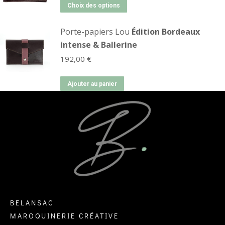
Choix des options
Porte-papiers Lou
Édition Bordeaux
intense & Ballerine
192,00
€
Ajouter au panier
BELANSAC
MAROQUINERIE CRÉATIVE