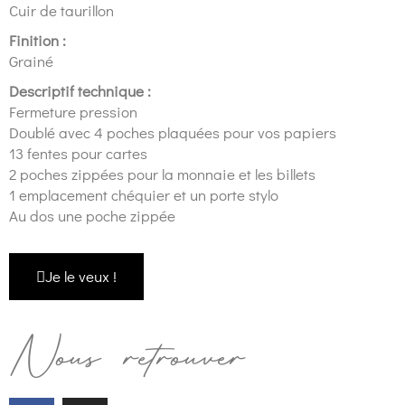
Cuir de taurillon
Finition :
Grainé
Descriptif technique :
Fermeture pression
Doublé avec 4 poches plaquées pour vos papiers
13 fentes pour cartes
2 poches zippées pour la monnaie et les billets
1 emplacement chéquier et un porte stylo
Au dos une poche zippée
Je le veux !
Nous retrouver