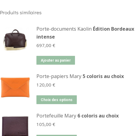
Produits similaires
Porte-documents Kaolin
Édition Bordeaux
intense
697,00
€
Ajouter au panier
Porte-papiers Mary
5 coloris au choix
120,00
€
Choix des options
Portefeuille Mary
6 coloris au choix
105,00
€