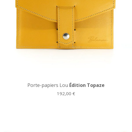
Porte-papiers Lou
Édition Topaze
192,00
€