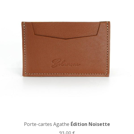
Porte-cartes Agathe
Édition Noisette
93,00
€