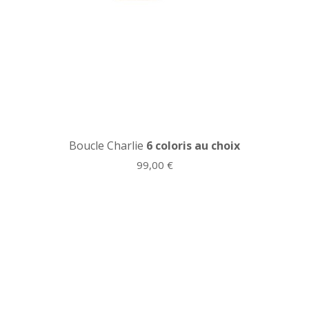
Boucle Charlie
6 coloris au choix
99,00
€