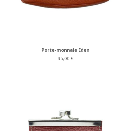
Porte-monnaie Eden
35,00
€