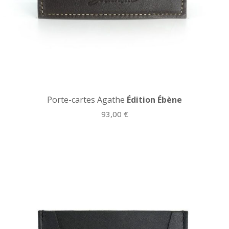
Porte-cartes Agathe
Édition Ébène
93,00
€