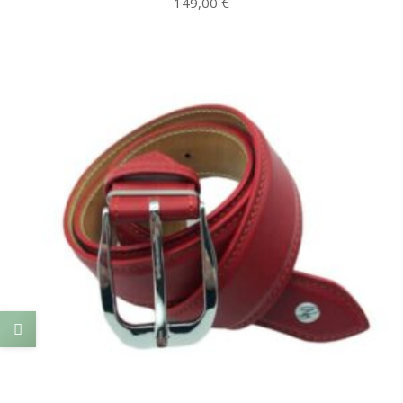
149,00
€